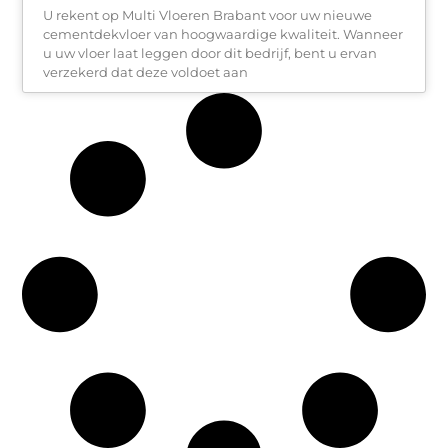
U rekent op Multi Vloeren Brabant voor uw nieuwe
cementdekvloer van hoogwaardige kwaliteit. Wanneer
u uw vloer laat leggen door dit bedrijf, bent u ervan
verzekerd dat deze voldoet aan