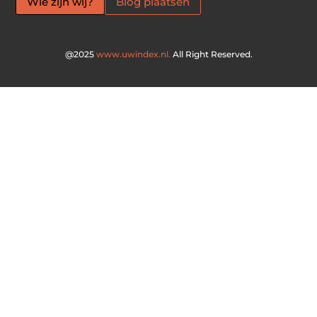
Wie zijn wij?
Blog plaatsen
@2025
www.uwindex.nl.
All Right Reserved.