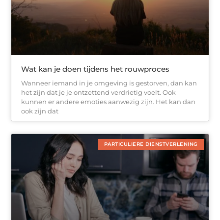
Wat kan je doen tijdens het rouwproces
Wanneer iemand in je omgeving is gestorven, dan kan
het zijn dat je je ontzettend verdrietig voelt. Ook
kunnen er andere emoties aanwezig zijn. Het kan dan
ook zijn dat
PARTICULIERE DIENSTVERLENING