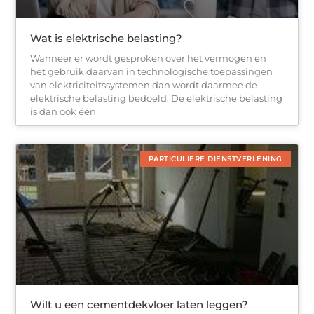
Wat is elektrische belasting?
Wanneer er wordt gesproken over het vermogen en
het gebruik daarvan in technologische toepassingen
van elektriciteitssystemen dan wordt daarmee de
elektrische belasting bedoeld. De elektrische belasting
is dan ook één
PARTICULIERE DIENSTVERLENING
Wilt u een cementdekvloer laten leggen?