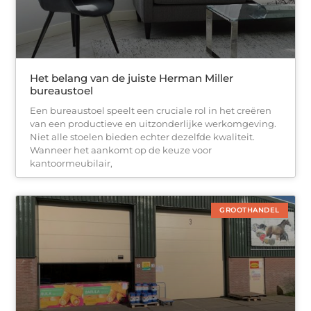
Het belang van de juiste Herman Miller
bureaustoel
Een bureaustoel speelt een cruciale rol in het creëren
van een productieve en uitzonderlijke werkomgeving.
Niet alle stoelen bieden echter dezelfde kwaliteit.
Wanneer het aankomt op de keuze voor
kantoormeubilair,
GROOTHANDEL