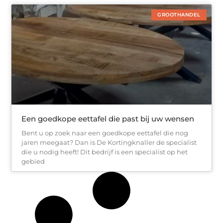
GROOTHANDEL
Een goedkope eettafel die past bij uw wensen
Bent u op zoek naar een goedkope eettafel die nog
jaren meegaat? Dan is De Kortingknaller de specialist
die u nodig heeft! Dit bedrijf is een specialist op het
gebied