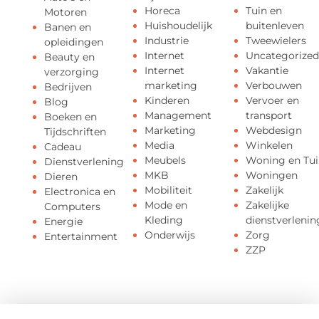
Horeca
Tuin en
Motoren
Huishoudelijk
buitenleven
Banen en
Industrie
Tweewielers
opleidingen
Internet
Uncategorized
Beauty en
Internet
Vakantie
verzorging
marketing
Verbouwen
Bedrijven
Kinderen
Vervoer en
Blog
Management
transport
Boeken en
Marketing
Webdesign
Tijdschriften
Media
Winkelen
Cadeau
Meubels
Woning en Tui
Dienstverlening
MKB
Woningen
Dieren
Mobiliteit
Zakelijk
Electronica en
Mode en
Zakelijke
Computers
Kleding
dienstverlenin
Energie
Onderwijs
Zorg
Entertainment
ZZP