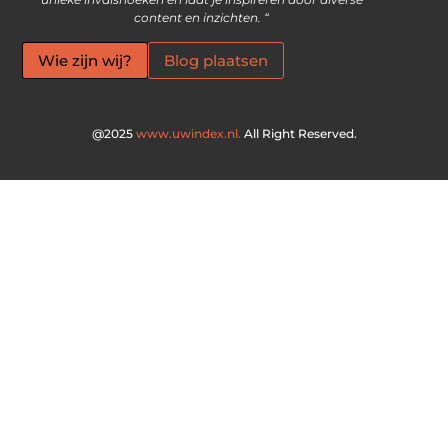
content en inzichten. “
Wie zijn wij?
Blog plaatsen
@2025
www.uwindex.nl.
All Right Reserved.