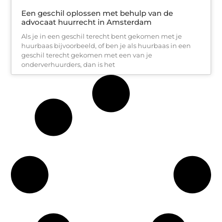
Een geschil oplossen met behulp van de
advocaat huurrecht in Amsterdam
Als je in een geschil terecht bent gekomen met je
huurbaas bijvoorbeeld, of ben je als huurbaas in een
geschil terecht gekomen met een van je
onderverhuurders, dan is het