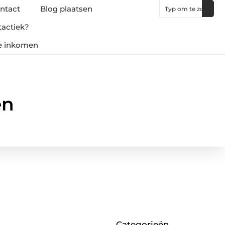
ntact
Blog plaatsen
tactiek?
ne inkomen
en
Categorieën