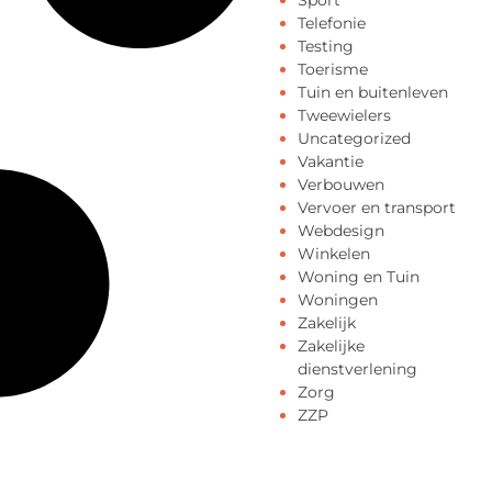
Sport
Telefonie
Testing
Toerisme
Tuin en buitenleven
Tweewielers
Uncategorized
Vakantie
Verbouwen
Vervoer en transport
Webdesign
Winkelen
Woning en Tuin
Woningen
Zakelijk
Zakelijke
dienstverlening
Zorg
ZZP