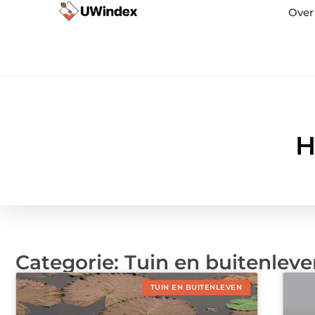
Over
H
Categorie: Tuin en buitenlev
TUIN EN BUITENLEVEN