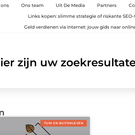
 ons
Ons team
Uit De Media
Partners
Co
Links kopen: slimme strategie of riskante SEO-
Geld verdienen via internet: jouw gids naar onli
ier zijn uw zoekresultat
en
TUIN EN BUITENLEVEN