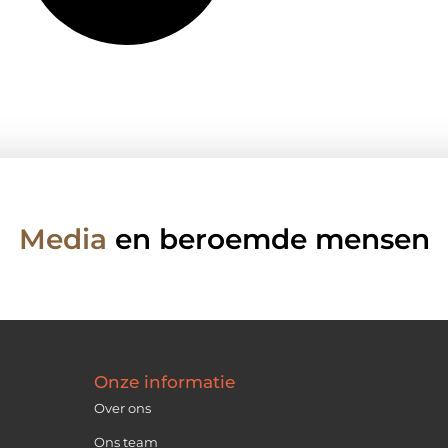
Media
en beroemde mensen
Onze informatie
Over ons
Ons team