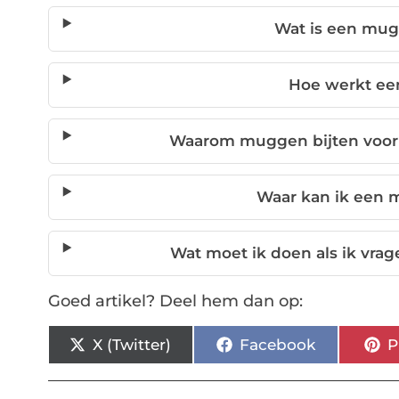
Wat is een mu
Hoe werkt e
Waarom muggen bijten voo
Waar kan ik een
Wat moet ik doen als ik vr
Goed artikel? Deel hem dan op:
X (Twitter)
Facebook
P