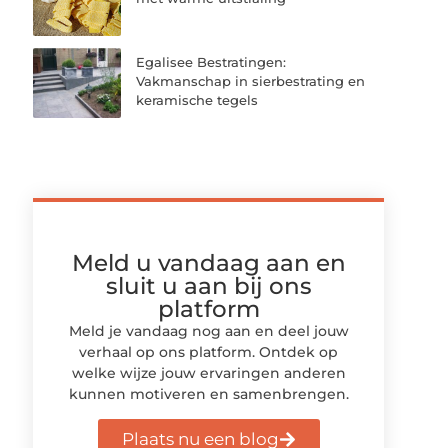
Egalisee Bestratingen:
Vakmanschap in sierbestrating en
keramische tegels
Meld u vandaag aan en
sluit u aan bij ons
platform
Meld je vandaag nog aan en deel jouw
verhaal op ons platform. Ontdek op
welke wijze jouw ervaringen anderen
kunnen motiveren en samenbrengen.
Plaats nu een blog