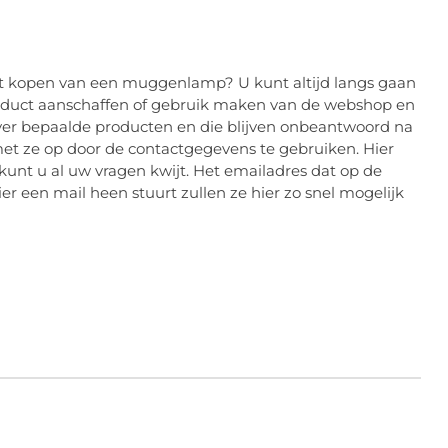
het kopen van een muggenlamp? U kunt altijd langs gaan
roduct aanschaffen of gebruik maken van de webshop en
over bepaalde producten en die blijven onbeantwoord na
et ze op door de contactgegevens te gebruiken. Hier
nt u al uw vragen kwijt. Het emailadres dat op de
ier een mail heen stuurt zullen ze hier zo snel mogelijk