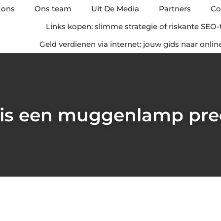
 ons
Ons team
Uit De Media
Partners
Co
Links kopen: slimme strategie of riskante SEO-
Geld verdienen via internet: jouw gids naar onli
is een muggenlamp pre