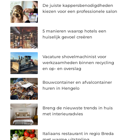
De juiste kappersbenodigdheden
kiezen voor een professionele salon
5 manieren waarop hotels een
huiselijk gevoel creëren
Vacature shovelmachinist voor
werkzaamheden binnen recycling
en op- en overslag
Bouwcontainer en afvalcontainer
huren in Hengelo
Breng de nieuwste trends in huis
met interieuradvies
Italiaans restaurant in regio Breda
met warme uitstraling