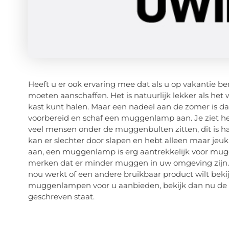
Heeft u er ook ervaring mee dat als u op vakantie be
moeten aanschaffen. Het is natuurlijk lekker als het
kast kunt halen. Maar een nadeel aan de zomer is 
voorbereid en schaf een muggenlamp aan. Je ziet he
veel mensen onder de muggenbulten zitten, dit is har
kan er slechter door slapen en hebt alleen maar jeu
aan, een muggenlamp is erg aantrekkelijk voor mugg
merken dat er minder muggen in uw omgeving zijn.
nou werkt of een andere bruikbaar product wilt bek
muggenlampen voor u aanbieden, bekijk dan nu de web
geschreven staat.