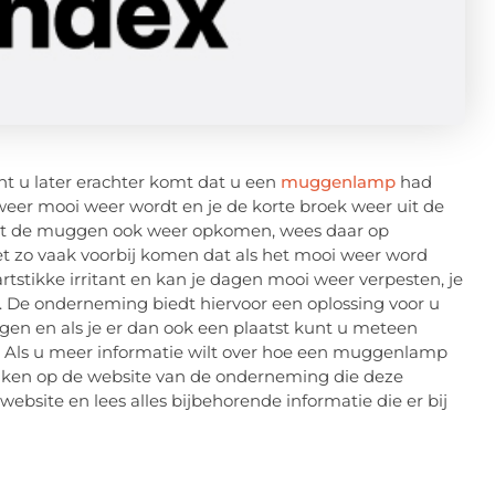
nt u later erachter komt dat u een
muggenlamp
had
 weer mooi weer wordt en je de korte broek weer uit de
dat de muggen ook weer opkomen, wees daar op
t zo vaak voorbij komen dat als het mooi weer word
tstikke irritant en kan je dagen mooi weer verpesten, je
k. De onderneming biedt hiervoor een oplossing voor u
en en als je er dan ook een plaatst kunt u meteen
 Als u meer informatie wilt over hoe een muggenlamp
ijken op de website van de onderneming die deze
site en lees alles bijbehorende informatie die er bij