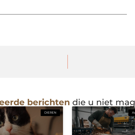
eerde berichten
die u niet ma
DIEREN
A