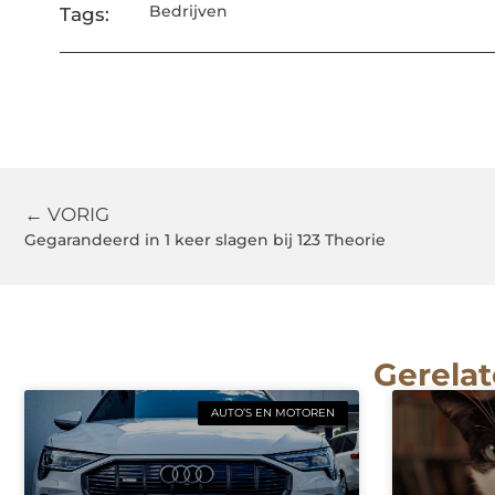
Bedrijven
Tags:
← VORIG
Gegarandeerd in 1 keer slagen bij 123 Theorie
Gerelat
AUTO’S EN MOTOREN