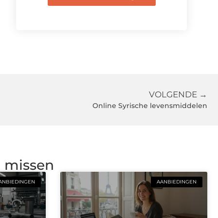
VOLGENDE →
Online Syrische levensmiddelen
g missen
ANBIEDINGEN
AANBIEDINGEN