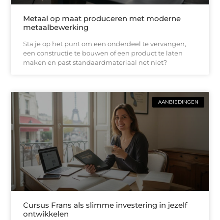
Metaal op maat produceren met moderne
metaalbewerking
Sta je op het punt om een onderdeel te vervangen,
een constructie te bouwen of een product te laten
maken en past standaardmateriaal net niet?
AANBIEDINGEN
Cursus Frans als slimme investering in jezelf
ontwikkelen