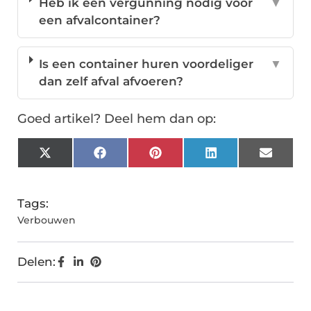
Heb ik een vergunning nodig voor
▼
een afvalcontainer?
Is een container huren voordeliger
▼
dan zelf afval afvoeren?
Goed artikel? Deel hem dan op:
X
Facebook
Pinterest
LinkedIn
Email
(Twitter)
Tags:
Verbouwen
Delen: