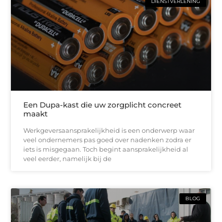
DIENSTVERLENING
Een Dupa-kast die uw zorgplicht concreet
maakt
Werkgeversaansprakelijkheid is een onderwerp waar
veel ondernemers pas goed over nadenken zodra er
iets is misgegaan. Toch begint aansprakelijkheid al
veel eerder, namelijk bij de
BLOG