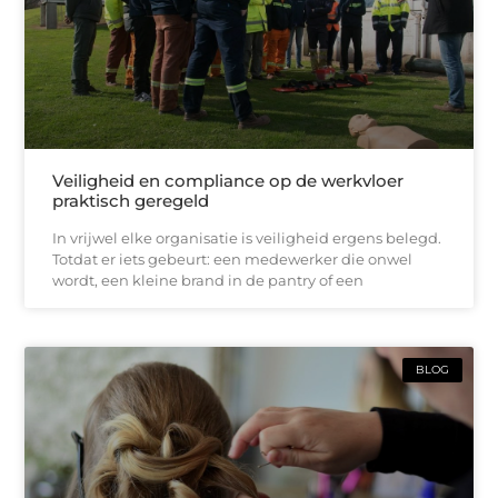
Veiligheid en compliance op de werkvloer
praktisch geregeld
In vrijwel elke organisatie is veiligheid ergens belegd.
Totdat er iets gebeurt: een medewerker die onwel
wordt, een kleine brand in de pantry of een
BLOG