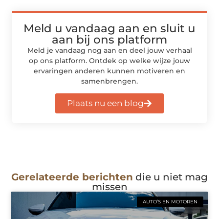
Meld u vandaag aan en sluit u
aan bij ons platform
Meld je vandaag nog aan en deel jouw verhaal
op ons platform. Ontdek op welke wijze jouw
ervaringen anderen kunnen motiveren en
samenbrengen.
Plaats nu een blog
Gerelateerde berichten
die u niet mag
missen
AUTO’S EN MOTOREN