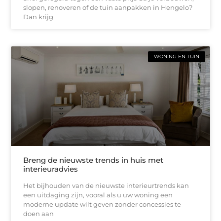
slopen, renoveren of de tuin aanpakken in Hengelo?
Dan krijg
WONING EN TUIN
Breng de nieuwste trends in huis met
interieuradvies
Het bijhouden van de nieuwste interieurtrends kan
een uitdaging zijn, vooral als u uw woning een
moderne update wilt geven zonder concessies te
doen aan