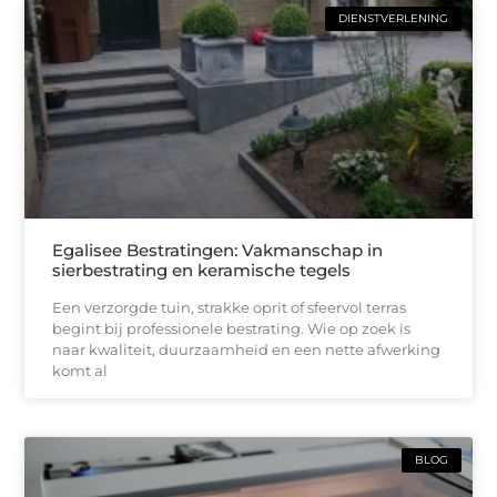
DIENSTVERLENING
Egalisee Bestratingen: Vakmanschap in
sierbestrating en keramische tegels
Een verzorgde tuin, strakke oprit of sfeervol terras
begint bij professionele bestrating. Wie op zoek is
naar kwaliteit, duurzaamheid en een nette afwerking
komt al
BLOG