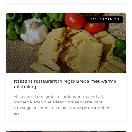
ETEN EN DRINKEN
Italiaans restaurant in regio Breda met warme
uitstraling
Sfeer speelt een grote rol tijdens een avond uit.
Mensen kiezen niet alleen voor een restaurant
vanwege het eten, maar ook vanwege de ambiance
en