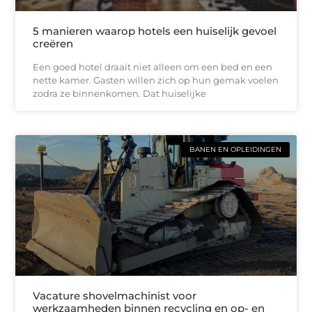
5 manieren waarop hotels een huiselijk gevoel
creëren
Een goed hotel draait niet alleen om een bed en een
nette kamer. Gasten willen zich op hun gemak voelen
zodra ze binnenkomen. Dat huiselijke
BANEN EN OPLEIDINGEN
Vacature shovelmachinist voor
werkzaamheden binnen recycling en op- en