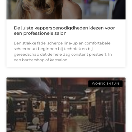
De juiste kappersbenodigdheden kiezen voor
een professionele salon
Een strakke fade, scherpe line-up en comfortabele
scheerbeurt beginnen bij techniek en bij
gereedschap dat de hele dag constant presteert. In
een barbershop of kapsalon
WONING EN TUIN