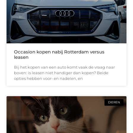
Occasion kopen nabij Rotterdam versus
leasen
Bij het kopen van een auto komt vaak de vraag naar
boven: is leasen niet handiger dan kopen? Beide
opties hebben voor- en nadelen, en
DIEREN