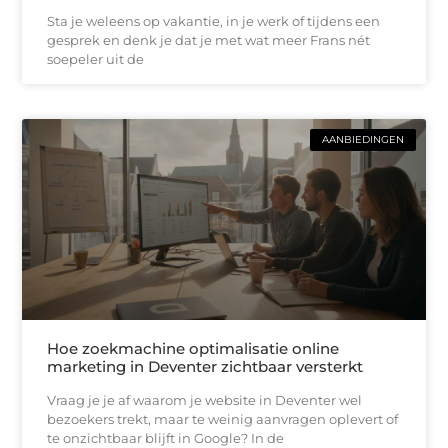
Sta je weleens op vakantie, in je werk of tijdens een
gesprek en denk je dat je met wat meer Frans nét
soepeler uit de
AANBIEDINGEN
Hoe zoekmachine optimalisatie online
marketing in Deventer zichtbaar versterkt
Vraag je je af waarom je website in Deventer wel
bezoekers trekt, maar te weinig aanvragen oplevert of
te onzichtbaar blijft in Google? In de