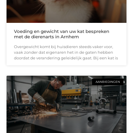
Voeding en gewicht van uw kat bespreken
met de dierenarts in Arnhem
Overgewicht komt bij huisdieren steeds vaker voor,
vaak zonder dat eigenaren het in de gaten hebben
doordat de verandering geleidelijk gaat. Bij een kat is
AANBIEDINGEN