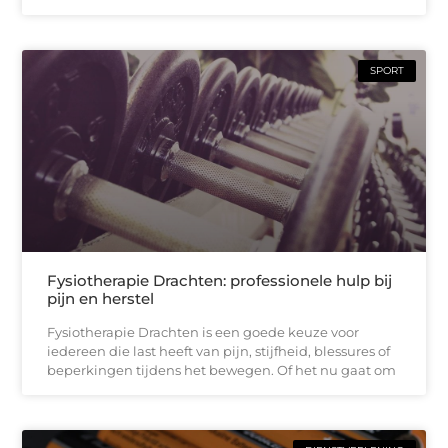
SPORT
Fysiotherapie Drachten: professionele hulp bij
pijn en herstel
Fysiotherapie Drachten is een goede keuze voor
iedereen die last heeft van pijn, stijfheid, blessures of
beperkingen tijdens het bewegen. Of het nu gaat om