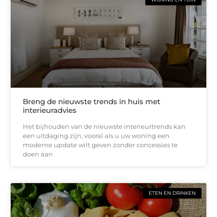
Breng de nieuwste trends in huis met
interieuradvies
Het bijhouden van de nieuwste interieurtrends kan
een uitdaging zijn, vooral als u uw woning een
moderne update wilt geven zonder concessies te
doen aan
ETEN EN DRINKEN