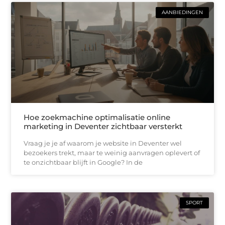
AANBIEDINGEN
Hoe zoekmachine optimalisatie online
marketing in Deventer zichtbaar versterkt
Vraag je je af waarom je website in Deventer wel
bezoekers trekt, maar te weinig aanvragen oplevert of
te onzichtbaar blijft in Google? In de
SPORT