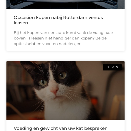
Occasion kopen nabij Rotterdam versus
leasen
Bij het kopen van een auto komt vaak de vraag naar
boven: is leasen niet handiger dan kopen? Beide
opties hebben voor- en nadelen, en
DIEREN
Voeding en gewicht van uw kat bespreken