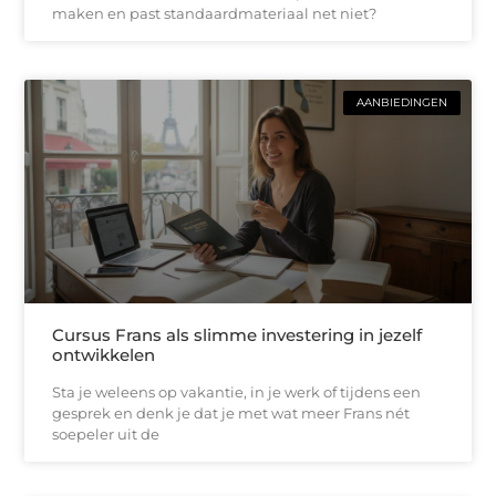
maken en past standaardmateriaal net niet?
AANBIEDINGEN
Cursus Frans als slimme investering in jezelf
ontwikkelen
Sta je weleens op vakantie, in je werk of tijdens een
gesprek en denk je dat je met wat meer Frans nét
soepeler uit de