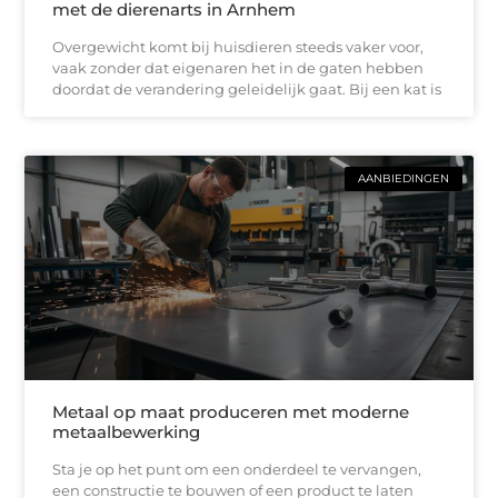
met de dierenarts in Arnhem
Overgewicht komt bij huisdieren steeds vaker voor,
vaak zonder dat eigenaren het in de gaten hebben
doordat de verandering geleidelijk gaat. Bij een kat is
AANBIEDINGEN
Metaal op maat produceren met moderne
metaalbewerking
Sta je op het punt om een onderdeel te vervangen,
een constructie te bouwen of een product te laten