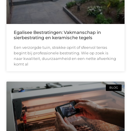
Egalisee Bestratingen: Vakmanschap in
sierbestrating en keramische tegels
Een verzorgde tuin, strakke oprit of sfeervol terras
begint bij professionele bestrating. Wie op zoek is
naar kwaliteit, duurzaamheid en een nette afwerking
komt al
BLOG