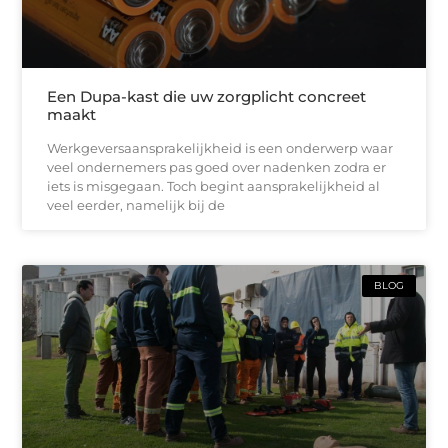
Een Dupa-kast die uw zorgplicht concreet
maakt
Werkgeversaansprakelijkheid is een onderwerp waar
veel ondernemers pas goed over nadenken zodra er
iets is misgegaan. Toch begint aansprakelijkheid al
veel eerder, namelijk bij de
BLOG