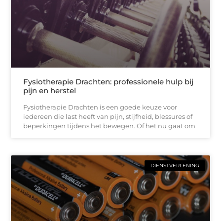
Fysiotherapie Drachten: professionele hulp bij
pijn en herstel
Fysiotherapie Drachten is een goede keuze voor
iedereen die last heeft van pijn, stijfheid, blessures of
beperkingen tijdens het bewegen. Of het nu gaat om
DIENSTVERLENING