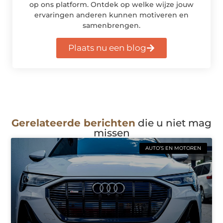
op ons platform. Ontdek op welke wijze jouw
ervaringen anderen kunnen motiveren en
samenbrengen.
Plaats nu een blog
Gerelateerde berichten
die u niet mag
missen
AUTO’S EN MOTOREN