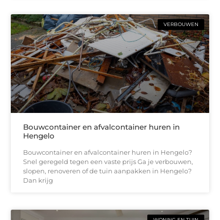
VERBOUWEN
Bouwcontainer en afvalcontainer huren in
Hengelo
Bouwcontainer en afvalcontainer huren in Hengelo?
Snel geregeld tegen een vaste prijs Ga je verbouwen,
slopen, renoveren of de tuin aanpakken in Hengelo?
Dan krijg
WONING EN TUIN