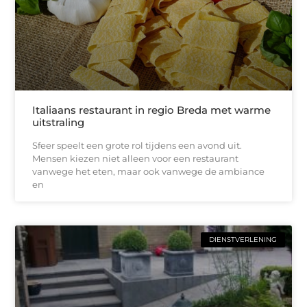
Italiaans restaurant in regio Breda met warme
uitstraling
Sfeer speelt een grote rol tijdens een avond uit.
Mensen kiezen niet alleen voor een restaurant
vanwege het eten, maar ook vanwege de ambiance
en
DIENSTVERLENING