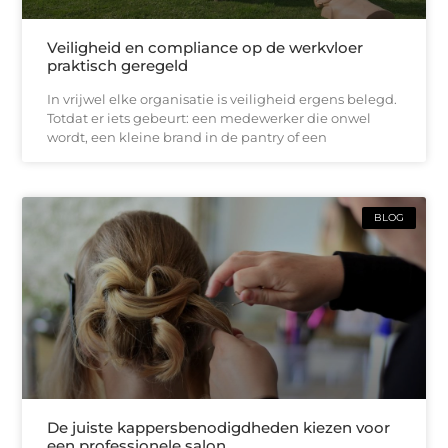
Veiligheid en compliance op de werkvloer
praktisch geregeld
In vrijwel elke organisatie is veiligheid ergens belegd.
Totdat er iets gebeurt: een medewerker die onwel
wordt, een kleine brand in de pantry of een
BLOG
De juiste kappersbenodigdheden kiezen voor
een professionele salon