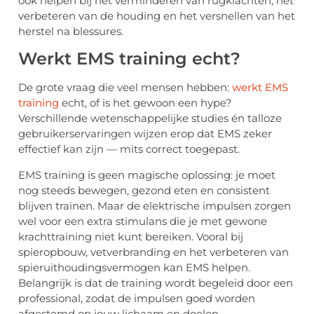
ook helpen bij het verminderen van rugklachten, het
verbeteren van de houding en het versnellen van het
herstel na blessures.
Werkt EMS training echt?
De grote vraag die veel mensen hebben:
werkt EMS
training
echt, of is het gewoon een hype?
Verschillende wetenschappelijke studies én talloze
gebruikerservaringen wijzen erop dat EMS zeker
effectief kan zijn — mits correct toegepast.
EMS training is geen magische oplossing: je moet
nog steeds bewegen, gezond eten en consistent
blijven trainen. Maar de elektrische impulsen zorgen
wel voor een extra stimulans die je met gewone
krachttraining niet kunt bereiken. Vooral bij
spieropbouw, vetverbranding en het verbeteren van
spieruithoudingsvermogen kan EMS helpen.
Belangrijk is dat de training wordt begeleid door een
professional, zodat de impulsen goed worden
afgestemd op jouw lichaam en doelen.