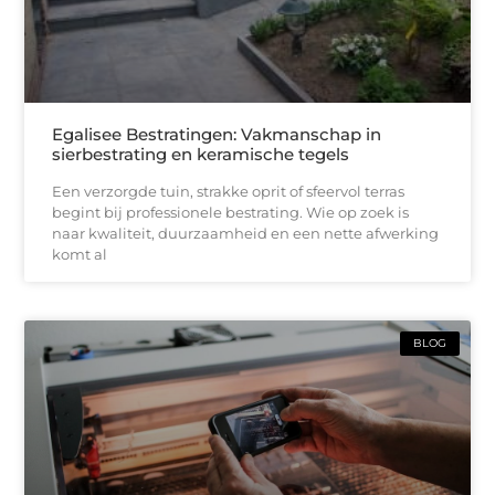
Egalisee Bestratingen: Vakmanschap in
sierbestrating en keramische tegels
Een verzorgde tuin, strakke oprit of sfeervol terras
begint bij professionele bestrating. Wie op zoek is
naar kwaliteit, duurzaamheid en een nette afwerking
komt al
BLOG