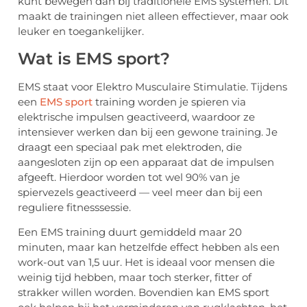
kunt bewegen dan bij traditionele EMS systemen. Dit
maakt de trainingen niet alleen effectiever, maar ook
leuker en toegankelijker.
Wat is EMS sport?
EMS staat voor Elektro Musculaire Stimulatie. Tijdens
een
EMS sport
training worden je spieren via
elektrische impulsen geactiveerd, waardoor ze
intensiever werken dan bij een gewone training. Je
draagt een speciaal pak met elektroden, die
aangesloten zijn op een apparaat dat de impulsen
afgeeft. Hierdoor worden tot wel 90% van je
spiervezels geactiveerd — veel meer dan bij een
reguliere fitnesssessie.
Een EMS training duurt gemiddeld maar 20
minuten, maar kan hetzelfde effect hebben als een
work-out van 1,5 uur. Het is ideaal voor mensen die
weinig tijd hebben, maar toch sterker, fitter of
strakker willen worden. Bovendien kan EMS sport