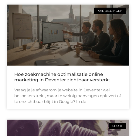
AANBIEDINGEN
Hoe zoekmachine optimalisatie online
marketing in Deventer zichtbaar versterkt
Vraag je je af waarom je website in Deventer wel
bezoekers trekt, maar te weinig aanvragen oplevert of
te onzichtbaar blijft in Google? In de
SPORT