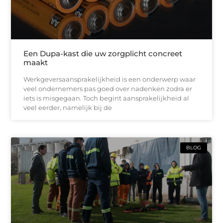
Een Dupa-kast die uw zorgplicht concreet
maakt
Werkgeversaansprakelijkheid is een onderwerp waar
veel ondernemers pas goed over nadenken zodra er
iets is misgegaan. Toch begint aansprakelijkheid al
veel eerder, namelijk bij de
BLOG