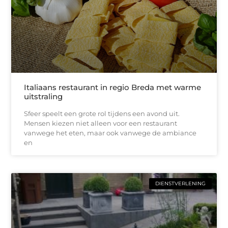
Italiaans restaurant in regio Breda met warme
uitstraling
Sfeer speelt een grote rol tijdens een avond uit.
Mensen kiezen niet alleen voor een restaurant
vanwege het eten, maar ook vanwege de ambiance
en
DIENSTVERLENING