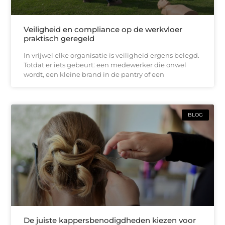
Veiligheid en compliance op de werkvloer
praktisch geregeld
In vrijwel elke organisatie is veiligheid ergens belegd.
Totdat er iets gebeurt: een medewerker die onwel
wordt, een kleine brand in de pantry of een
BLOG
De juiste kappersbenodigdheden kiezen voor