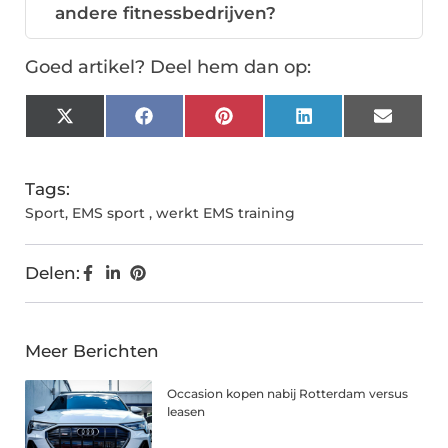
andere fitnessbedrijven?
Goed artikel? Deel hem dan op:
X
Facebook
Pinterest
LinkedIn
Email
(Twitter)
Tags:
Sport
,
EMS sport
,
werkt EMS training
Delen:
Meer Berichten
Occasion kopen nabij Rotterdam versus
leasen