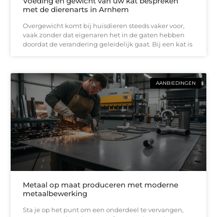
Voeding en gewicht van uw kat bespreken
met de dierenarts in Arnhem
Overgewicht komt bij huisdieren steeds vaker voor,
vaak zonder dat eigenaren het in de gaten hebben
doordat de verandering geleidelijk gaat. Bij een kat is
AANBIEDINGEN
Metaal op maat produceren met moderne
metaalbewerking
Sta je op het punt om een onderdeel te vervangen,