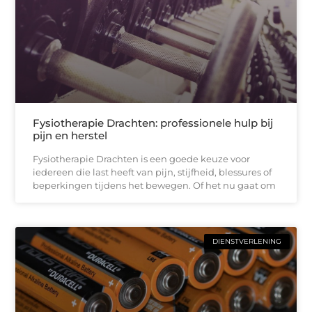
Fysiotherapie Drachten: professionele hulp bij
pijn en herstel
Fysiotherapie Drachten is een goede keuze voor
iedereen die last heeft van pijn, stijfheid, blessures of
beperkingen tijdens het bewegen. Of het nu gaat om
DIENSTVERLENING