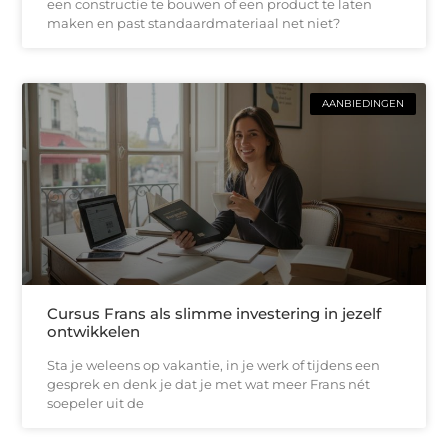
een constructie te bouwen of een product te laten
maken en past standaardmateriaal net niet?
AANBIEDINGEN
Cursus Frans als slimme investering in jezelf
ontwikkelen
Sta je weleens op vakantie, in je werk of tijdens een
gesprek en denk je dat je met wat meer Frans nét
soepeler uit de