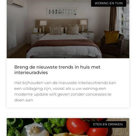
WONING EN TUIN
Breng de nieuwste trends in huis met
interieuradvies
Het bijhouden van de nieuwste interieurtrends kan
een uitdaging zijn, vooral als u uw woning een
moderne update wilt geven zonder concessies te
doen aan
ETEN EN DRINKEN