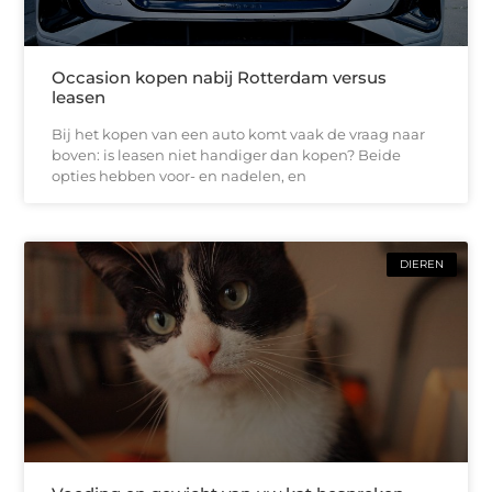
Occasion kopen nabij Rotterdam versus
leasen
Bij het kopen van een auto komt vaak de vraag naar
boven: is leasen niet handiger dan kopen? Beide
opties hebben voor- en nadelen, en
DIEREN