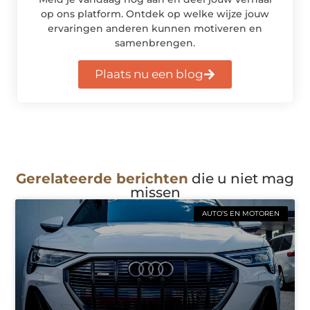
op ons platform. Ontdek op welke wijze jouw
ervaringen anderen kunnen motiveren en
samenbrengen.
Plaats nu een blog
Gerelateerde berichten
die u niet mag
missen
AUTO’S EN MOTOREN