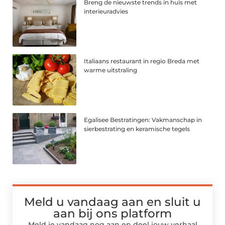
Breng de nieuwste trends in huis met
interieuradvies
Italiaans restaurant in regio Breda met
warme uitstraling
Egalisee Bestratingen: Vakmanschap in
sierbestrating en keramische tegels
Meld u vandaag aan en sluit u
aan bij ons platform
Meld je vandaag nog aan en deel jouw verhaal