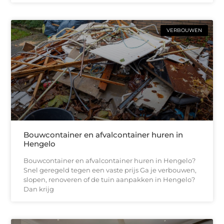
VERBOUWEN
Bouwcontainer en afvalcontainer huren in
Hengelo
Bouwcontainer en afvalcontainer huren in Hengelo?
Snel geregeld tegen een vaste prijs Ga je verbouwen,
slopen, renoveren of de tuin aanpakken in Hengelo?
Dan krijg