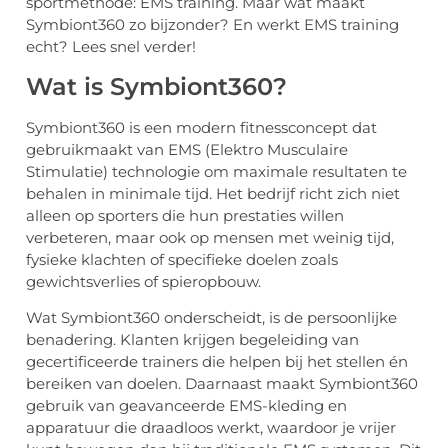
sportmethode: EMS training. Maar wat maakt
Symbiont360 zo bijzonder? En werkt EMS training
echt? Lees snel verder!
Wat is Symbiont360?
Symbiont360 is een modern fitnessconcept dat
gebruikmaakt van EMS (Elektro Musculaire
Stimulatie) technologie om maximale resultaten te
behalen in minimale tijd. Het bedrijf richt zich niet
alleen op sporters die hun prestaties willen
verbeteren, maar ook op mensen met weinig tijd,
fysieke klachten of specifieke doelen zoals
gewichtsverlies of spieropbouw.
Wat Symbiont360 onderscheidt, is de persoonlijke
benadering. Klanten krijgen begeleiding van
gecertificeerde trainers die helpen bij het stellen én
bereiken van doelen. Daarnaast maakt Symbiont360
gebruik van geavanceerde EMS-kleding en
apparatuur die draadloos werkt, waardoor je vrijer