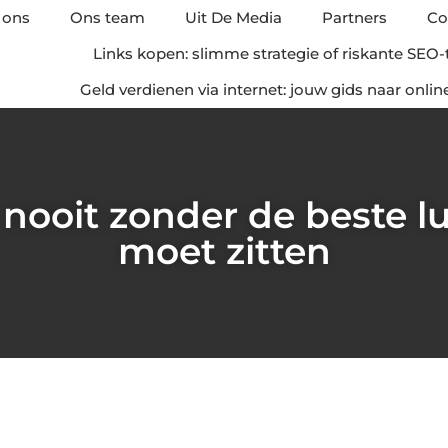
 ons
Ons team
Uit De Media
Partners
Co
Links kopen: slimme strategie of riskante SEO-
Geld verdienen via internet: jouw gids naar onli
nooit zonder de beste lu
moet zitten