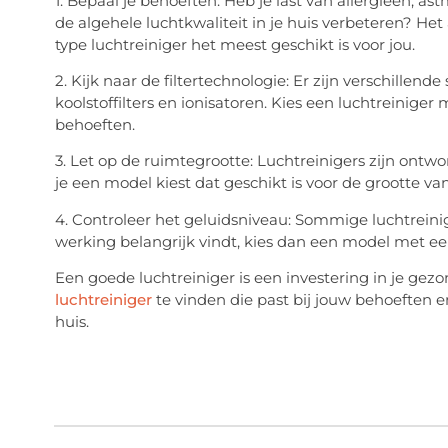
1. Bepaal je behoeften: Heb je last van allergieën,
de algehele luchtkwaliteit in je huis verbeteren? He
type luchtreiniger het meest geschikt is voor jou.
2. Kijk naar de filtertechnologie: Er zijn verschillende
koolstoffilters en ionisatoren. Kies een luchtreiniger 
behoeften.
3. Let op de ruimtegrootte: Luchtreinigers zijn ontw
je een model kiest dat geschikt is voor de grootte va
4. Controleer het geluidsniveau: Sommige luchtreiniger
werking belangrijk vindt, kies dan een model met ee
Een goede luchtreiniger is een investering in je ge
luchtreiniger
te vinden die past bij jouw behoeften en
huis.