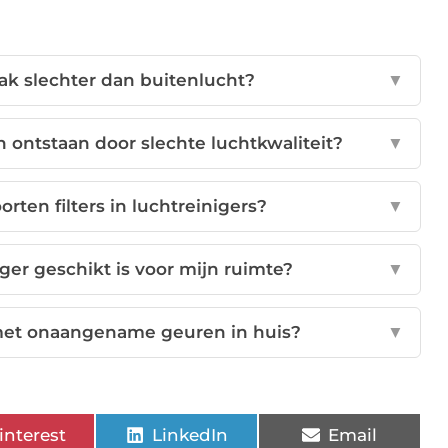
ak slechter dan buitenlucht?
▼
ontstaan door slechte luchtkwaliteit?
▼
orten filters in luchtreinigers?
▼
ger geschikt is voor mijn ruimte?
▼
 met onaangename geuren in huis?
▼
interest
LinkedIn
Email