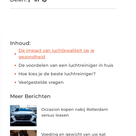
Inhoud:
De impact van luchtkwaliteit op je
gezondheid
De voordelen van een luchtreiniger in huis
Hoe kies je de beste luchtreiniger?
Veelgestelde vragen
Meer Berichten
Occasion kopen nabij Rotterdam
versus leasen
Voeding en gewicht van uw kat