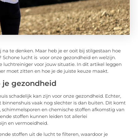
na te denken. Maar heb je er ooit bij stilgestaan hoe
t? Schone lucht is voor onze gezondheid en welzijn.
luchtreiniger voor jouw situatie. In dit artikel leggen
er moet zitten en hoe je de juiste keuze maakt.
p je gezondheid
is schadelijk kan zijn voor onze gezondheid. Echter,
t binnenshuis vaak nog slechter is dan buiten. Dit komt
en, schimmelsporen en chemische stoffen afkomstig van
de stoffen kunnen leiden tot allerlei
pijn en vermoeidheid.
de stoffen uit de lucht te filteren, waardoor je