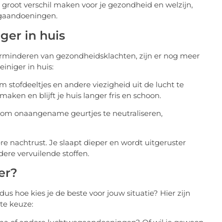
groot verschil maken voor je gezondheid en welzijn,
wegaandoeningen.
ger in huis
verminderen van gezondheidsklachten, zijn er nog meer
iniger in huis:
om stofdeeltjes en andere viezigheid uit de lucht te
aken en blijft je huis langer fris en schoon.
n om onaangename geurtjes te neutraliseren,
re nachtrust. Je slaapt dieper en wordt uitgeruster
dere vervuilende stoffen.
er?
dus hoe kies je de beste voor jouw situatie? Hier zijn
te keuze: