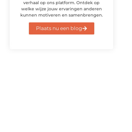
verhaal op ons platform. Ontdek op
welke wijze jouw ervaringen anderen
kunnen motiveren en samenbrengen.
Plaats nu een blog