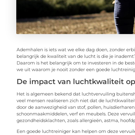
Ademhalen is iets wat we elke dag doen, zonder erbij 
belangrijk de kwaliteit van de lucht is die je inadem
Daarom is het belangrijk om te investeren in de beste 
we uit waarom je nooit zonder een goede luchtreinig
De impact van luchtkwaliteit o
Het is algemeen bekend dat luchtvervuiling buitenshu
veel mensen realiseren zich niet dat de luchtkwalitei
door de aanwezigheid van stof, pollen, huisdierhar
schoonmaakmiddelen, verf en meubels. Deze vervuilen
gezondheidsklachten, zoals allergieën, astma, hoofd
Een goede luchtreiniger kan helpen om deze vervuilen