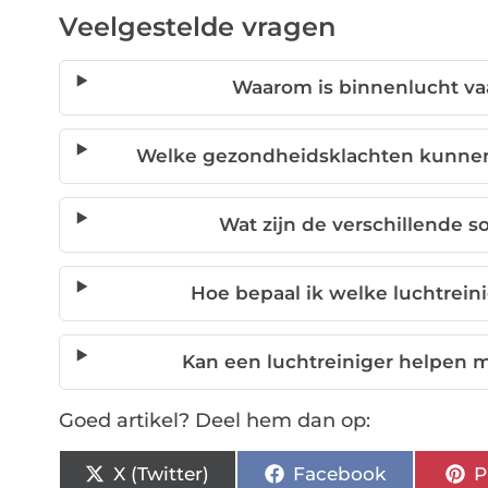
Veelgestelde vragen
Waarom is binnenlucht va
Welke gezondheidsklachten kunnen 
Wat zijn de verschillende so
Hoe bepaal ik welke luchtreini
Kan een luchtreiniger helpen
Goed artikel? Deel hem dan op:
X (Twitter)
Facebook
P