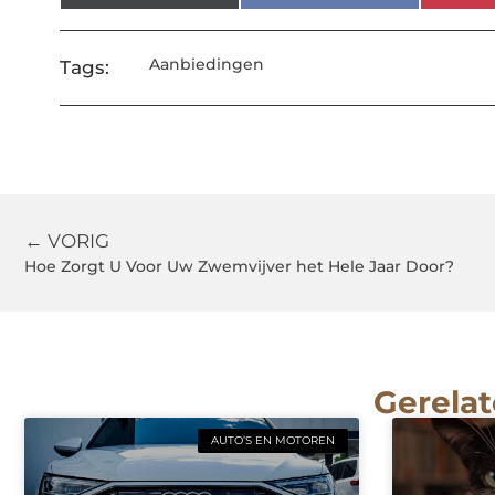
Aanbiedingen
Tags:
← VORIG
Hoe Zorgt U Voor Uw Zwemvijver het Hele Jaar Door?
Gerelat
AUTO’S EN MOTOREN