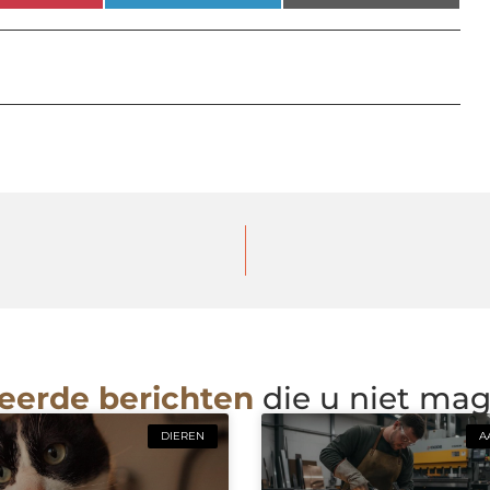
eerde berichten
die u niet ma
DIEREN
A