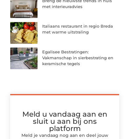
Breng de nieuwste trends in huis
met interieuradvies
Italiaans restaurant in regio Breda
met warme uitstraling
Egalisee Bestratingen:
Vakmanschap in sierbestrating en
keramische tegels
Meld u vandaag aan en
sluit u aan bij ons
platform
Meld je vandaag nog aan en deel jouw