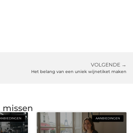
VOLGENDE →
Het belang van een uniek wijnetiket maken
g missen
ANBIEDINGEN
AANBIEDINGEN