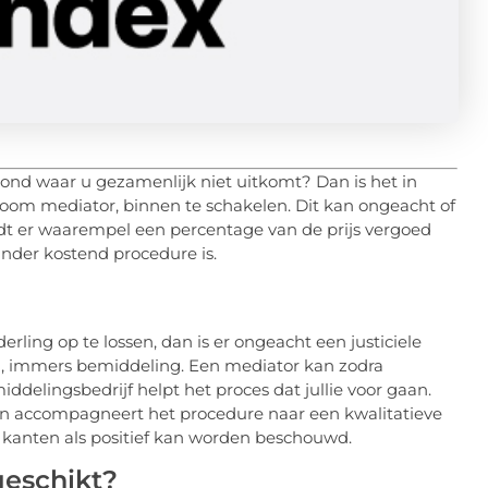
bond waar u gezamenlijk niet uitkomt? Dan is het in
noom mediator, binnen te schakelen. Dit kan ongeacht of
ordt er waarempel een percentage van de prijs vergoed
nder kostend procedure is.
erling op te lossen, dan is er ongeacht een justiciele
n, immers
bemiddeling
. Een mediator kan zodra
ddelingsbedrijf helpt het proces dat jullie voor gaan.
en accompagneert het procedure naar een kwalitatieve
e kanten als positief kan worden beschouwd.
eschikt?