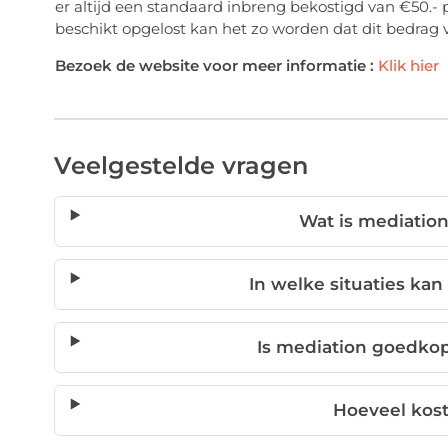
er altijd een standaard inbreng bekostigd van €50.- p
beschikt opgelost kan het zo worden dat dit bedrag v
Bezoek de website voor meer informatie :
Klik hier
Veelgestelde vragen
Wat is mediatio
In welke situaties ka
Is mediation goedko
Hoeveel kos