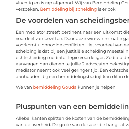
vluchtig en is rap afgerond. Wij van
Bemiddeling Go
verzoeken.
Bemiddeling bij scheiding
is er ook
De voordelen van scheidingsbe
Een
mediator
streeft pertinent naar een uitkomst die
voordeel van bezitten. Door deze win-win-situatie g
voorkomt u onnodige conflicten. Het voordeel van e
scheiding is dat bij een justitiële scheiding meestal 
echtscheiding mediator legio voordeliger. Zodra u d
aanvragen dan dienen te jullie 2 advocaten bekostige
mediator neemt ook veel geringer tijd. Een echtsch
aanhouden, bij een bemiddelingsbedrijf kan dit in dr
We van
bemiddeling Gouda
kunnen je helpen!
Pluspunten van een bemiddelin
Allebei kanten splitten de kosten van de bemiddelin
van de overheid. De grote van de subsidie hangt af 