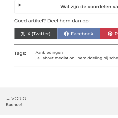
Wat zijn de voordelen 
Goed artikel? Deel hem dan op:
X (Twitter)
Facebook
P
Aanbiedingen
Tags:
,
all about mediation
,
bemiddeling bij sch
← VORIG
Boehoe!