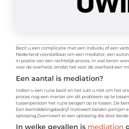
Bezit u een complicatie met een individu of een ver
Nederland voorstelbaar om een
mediator
, een auto
in positie van een rechtelijk proces. In wat keren w
voor de overheid, omdat het voor de overheid een mi
Een aantal is mediation?
Indien u een ruzie bezit en het lukt u niet om het ond
proces nog een manier om dit probleem op te losse
tussenpersoon het ruzie beogen op te lossen. De bemi
Een bemiddelingsbedrijf motiveert beiden partijen 
oplossing.Zoarriveert er een oplossing die door beid
In welke gevallen is
mediation
g