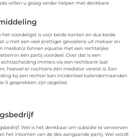
uda
willen u graag verder helpen met denkbare
middeling
 het voordeligst is voor beide kanten en dus beide
aat u met een veel prettiger gevoelens uit mekaar en
en mediator binnen equatie met een rechtelijke
niettemin één partij voordeel. Over dat is een
e echtsscheiding immers via een rechtbank laat
n, hoewel er nochtans één mediator vereist is. Een
eiding bij een rechter kan incidenteel kalendermaanden
ie-5 gesprekken zijn opgelost.
gsbedrijf
gsbedrijf. Wel is het denkbaar om subsidie te verwerven
van het inkomen van de des aangaande partij. Wel wordt