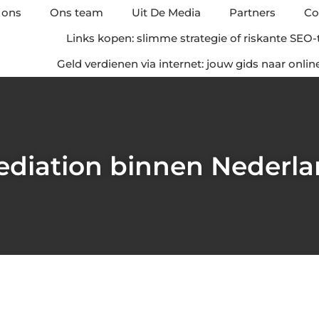
 ons
Ons team
Uit De Media
Partners
Co
Links kopen: slimme strategie of riskante SEO-
Geld verdienen via internet: jouw gids naar onli
diation binnen Nederl