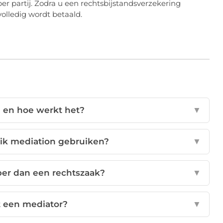
er partij. Zodra u een rechtsbijstandsverzekering
olledig wordt betaald.
n en hoe werkt het?
▼
n ik mediation gebruiken?
▼
per dan een rechtszaak?
▼
t een mediator?
▼