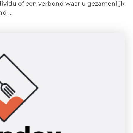
dividu of een verbond waar u gezamenlijk
d ...